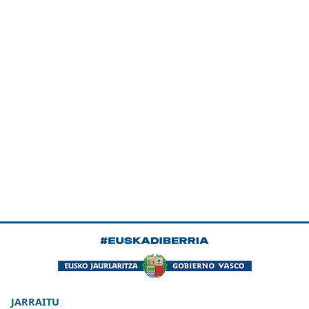
JARRAITU