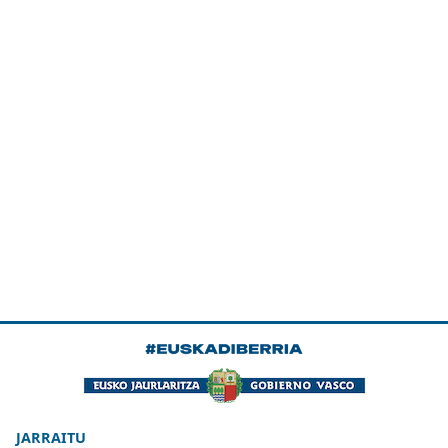
JARRAITU