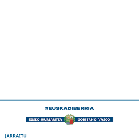
JARRAITU