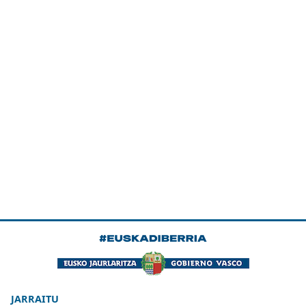
JARRAITU