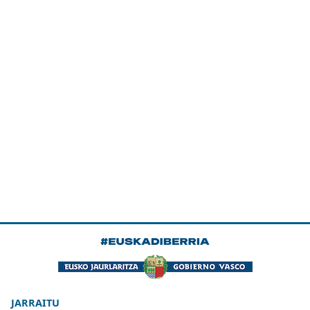
JARRAITU