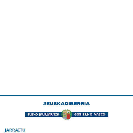
JARRAITU