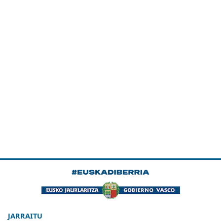
JARRAITU