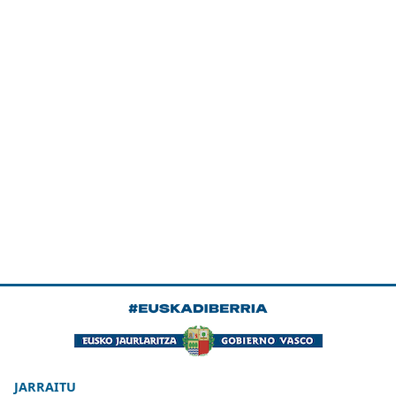
JARRAITU