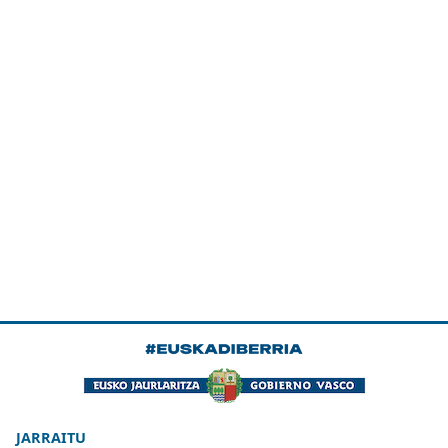
JARRAITU