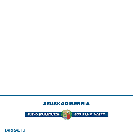
JARRAITU