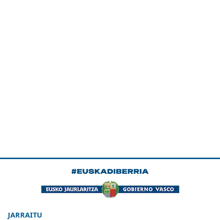
JARRAITU