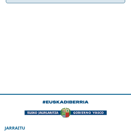
JARRAITU