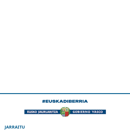
JARRAITU