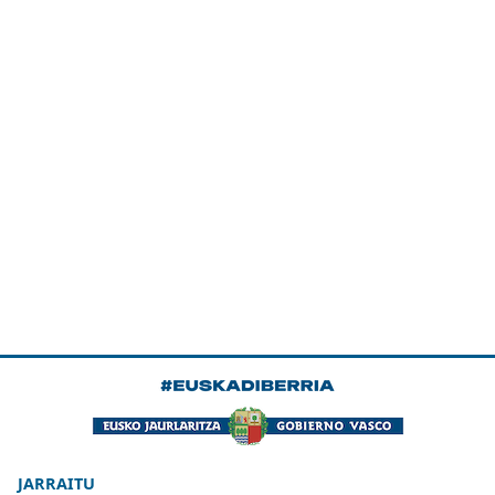
JARRAITU