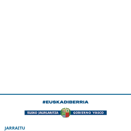
JARRAITU