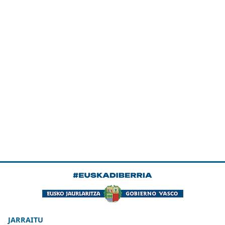
JARRAITU