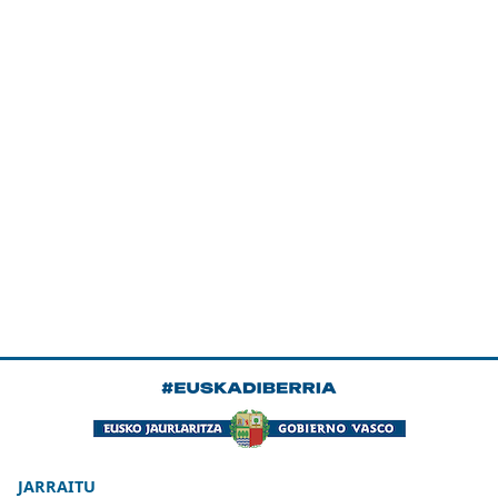
JARRAITU