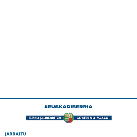
JARRAITU