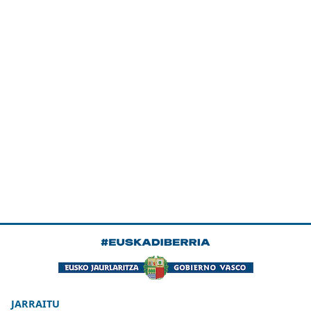
JARRAITU