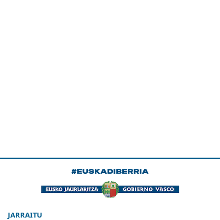
JARRAITU