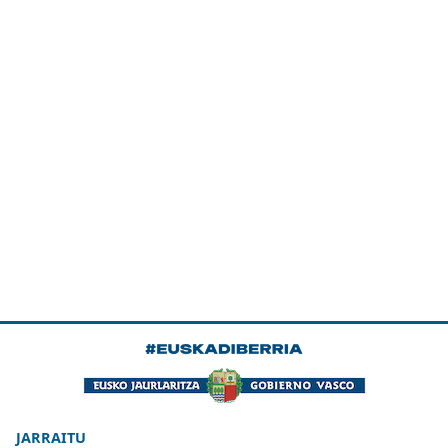
JARRAITU