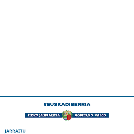
JARRAITU