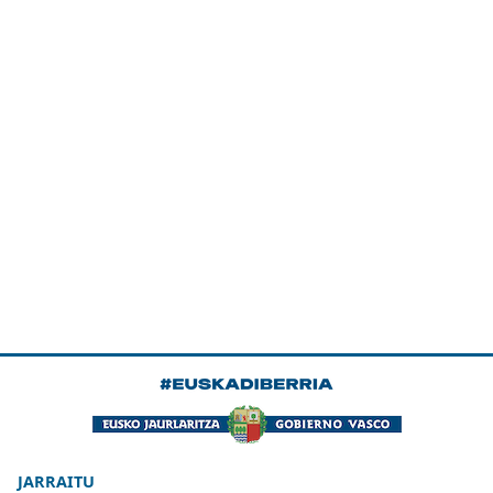
JARRAITU