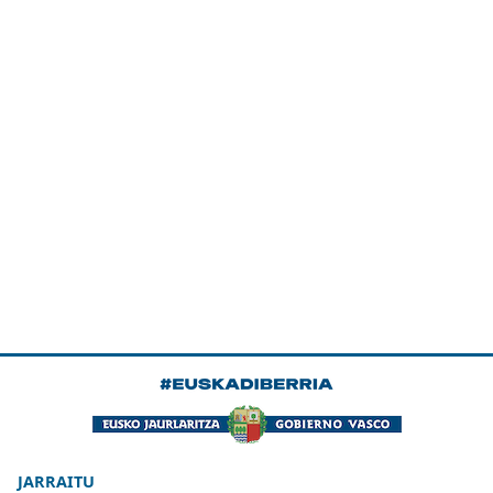
JARRAITU