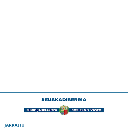
JARRAITU