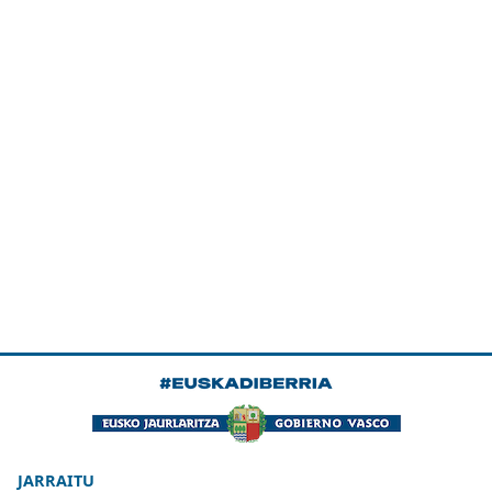
JARRAITU