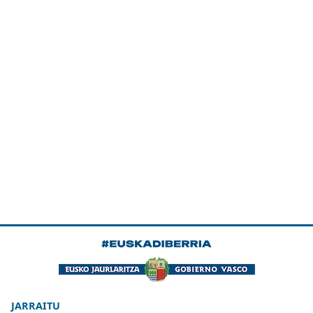
JARRAITU