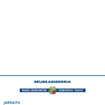
JARRAITU