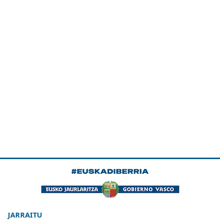
JARRAITU