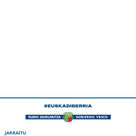
JARRAITU