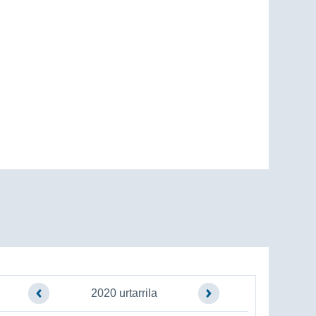
2020 urtarrila