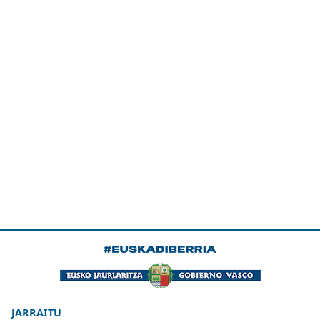
JARRAITU