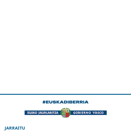
JARRAITU