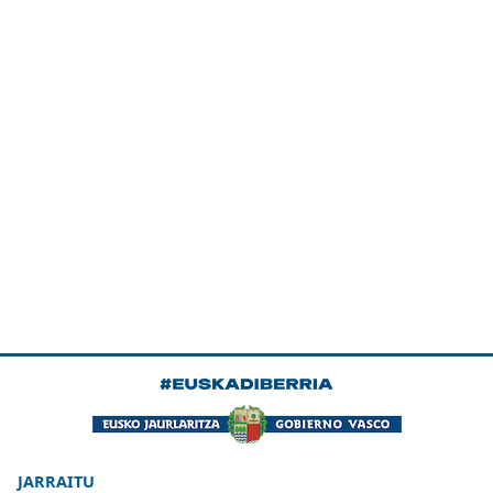
JARRAITU