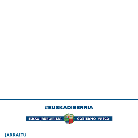
JARRAITU