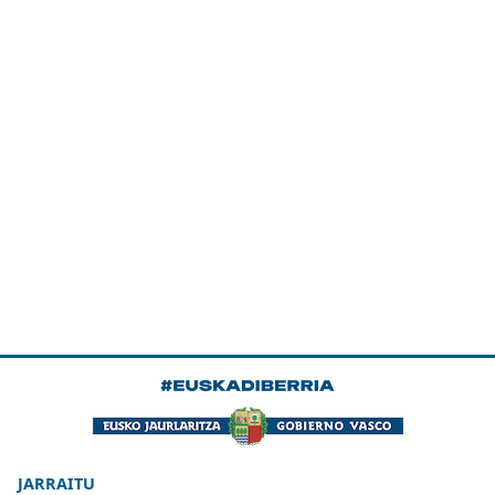
JARRAITU