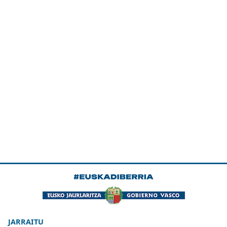
JARRAITU