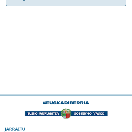
JARRAITU