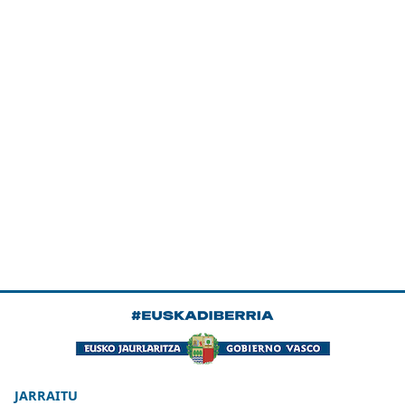
JARRAITU