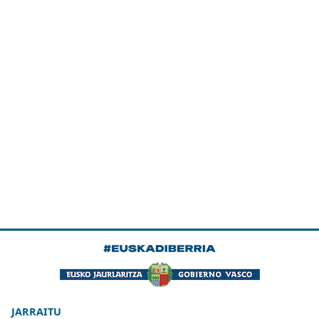
JARRAITU