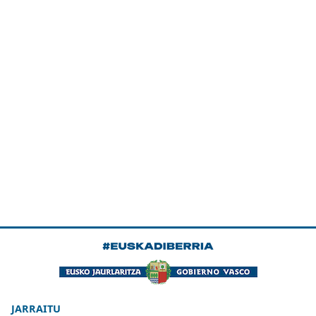
JARRAITU