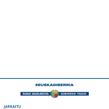
JARRAITU