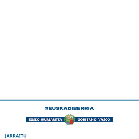
JARRAITU