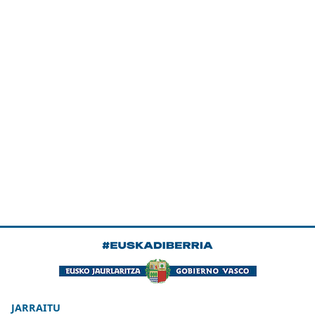
JARRAITU