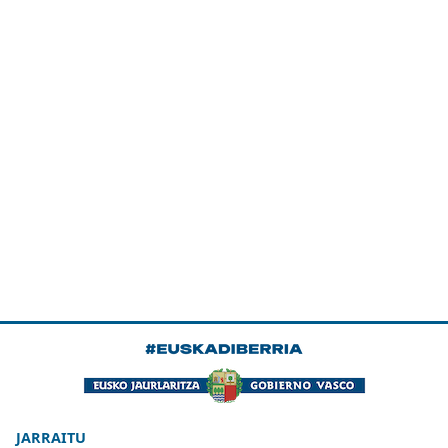
JARRAITU