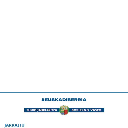
JARRAITU