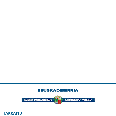
JARRAITU