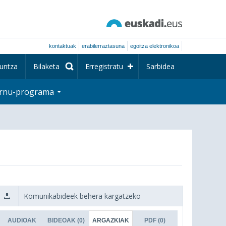
kontaktuak
erabilerraztasuna
egoitza elektronikoa
untza
Bilaketa
Erregistratu
Sarbidea
rnu-programa
Komunikabideek behera kargatzeko
AUDIOAK
BIDEOAK
(0)
ARGAZKIAK
PDF
(0)