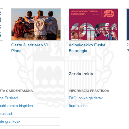
Gazte Justiziaren VI.
Adinekoekiko Euskal
2
Plana
Estrategia
P
Zer da Irekia
 ETA GARDENTASUNA
INFORMAZIO PRAKTIKOA
na Euskadi
FAQ: ohiko galderak
ublikorako irispidea
Iturri kodea
Euskadi
de grafikoak