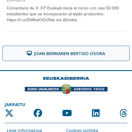
JOAN BERRIAREN BERTSIO OSORA
JARRAITU
Lege informazioa
Cookies politika